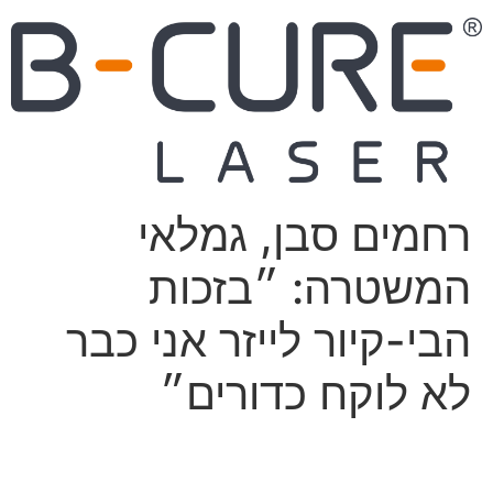
רחמים סבן, גמלאי
המשטרה: ״בזכות
הבי-קיור לייזר אני כבר
לא לוקח כדורים״