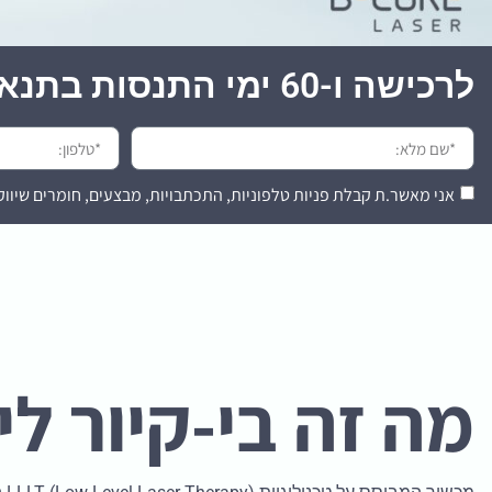
לרכישה ו-60 ימי התנסות בתנאים מיוחדים:
אני מאשר.ת קבלת פניות טלפוניות, התכתבויות, מבצעים, חומרים שיווק
מה זה בי-קיור לי