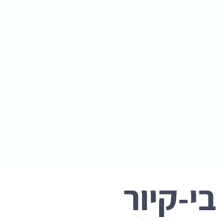
בי-קיור