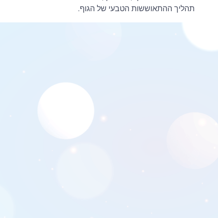
תהליך ההתאוששות הטבעי של הגוף.