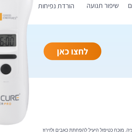
ם
שיפור תנועה
הורדת נפיחות
לחצו כאן
רפיה או טיפול פוטו-מודולציה. מוכח כטיפול היעיל להפחתת כאבים ולזירוז