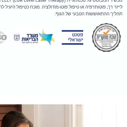
מכש
לייזר רך, פוטותרפיה או טיפול פוטו-מודולציה. מוכח כטיפול היעיל ל
תהליך ההתאוששות הטבעי של הגוף.