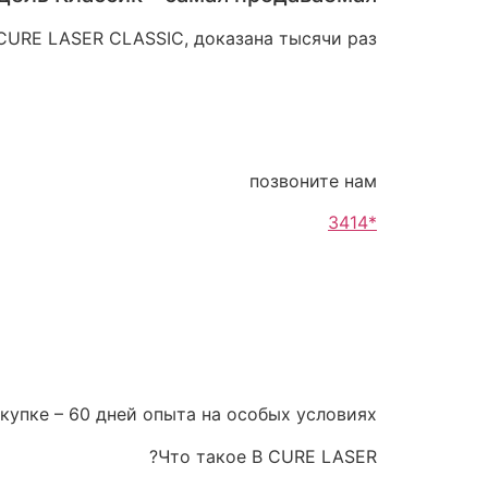
CURE LASER CLASSIC, доказана тысячи раз.
позвоните нам
*3414
купке – 60 дней опыта на особых условиях:
Что такое B CURE LASER?