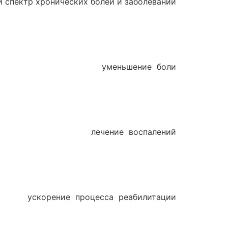
 спектр хронических болей и заболеваний.
уменьшение боли
лечение воспалений
ускорение процесса реабилитации