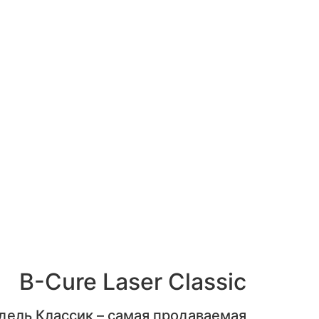
B-Cure Laser Classic
ель Классик – самая продаваемая.