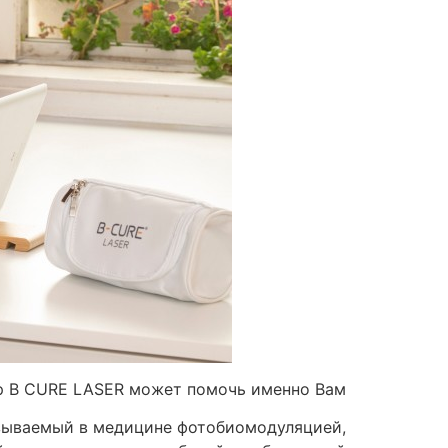
р B CURE LASER может помочь именно Вам?
называемый в медицине фотобиомодуляцией,