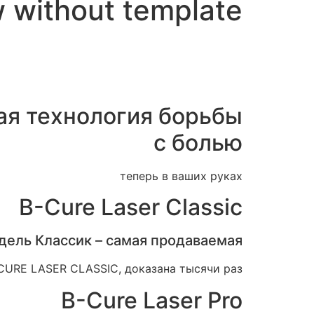
 without template
я технология борьбы
с болью
теперь в ваших руках
B-Cure Laser Classic
ель Классик – самая продаваемая.
CURE LASER CLASSIC, доказана тысячи раз.
B-Cure Laser Pro