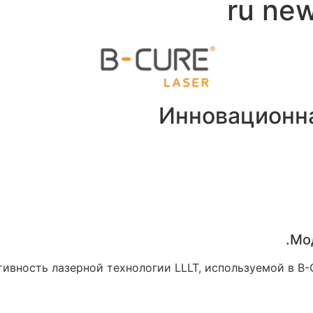
ru new
Инновационна
Мод
ивность лазерной технологии LLLT, используемой в B-