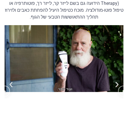
Therapy) הידועה גם בשם לייזר קר, לייזר רך, פוטותרפיה או
טיפול פוטו-מודולציה. מוכח כטיפול היעיל להפחתת כאבים ולזירוז
תהליך ההתאוששות הטבעי של הגוף.