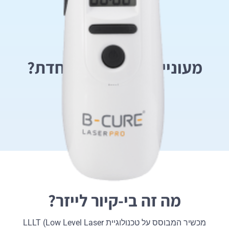
מעוניינים בהטבה מיוחדת?
לחצו כאן
מה זה בי-קיור לייזר?
מכשיר המבוסס על טכנולוגיית LLLT (Low Level Laser