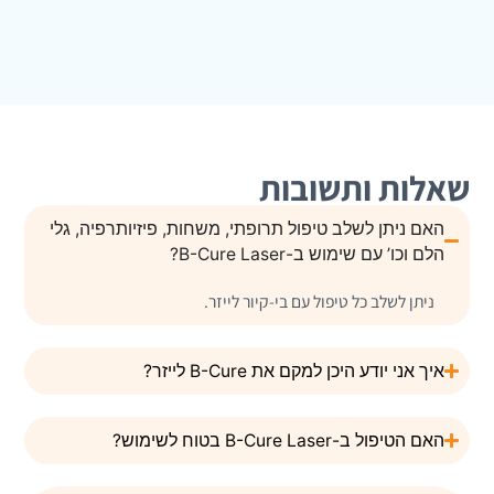
שאלות ותשובות
האם ניתן לשלב טיפול תרופתי, משחות, פיזיותרפיה, גלי
הלם וכו’ עם שימוש ב-B-Cure Laser?
ניתן לשלב כל טיפול עם בי-קיור לייזר.
איך אני יודע היכן למקם את B-Cure לייזר?
האם הטיפול ב-B-Cure Laser בטוח לשימוש?